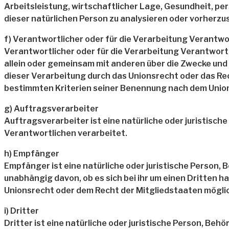
Arbeitsleistung, wirtschaftlicher Lage, Gesundheit, per
dieser natürlichen Person zu analysieren oder vorherzu
f) Verantwortlicher oder für die Verarbeitung Verantwo
Verantwortlicher oder für die Verarbeitung Verantwortlic
allein oder gemeinsam mit anderen über die Zwecke und
dieser Verarbeitung durch das Unionsrecht oder das R
bestimmten Kriterien seiner Benennung nach dem Unio
g) Auftragsverarbeiter
Auftragsverarbeiter ist eine natürliche oder juristisc
Verantwortlichen verarbeitet.
h) Empfänger
Empfänger ist eine natürliche oder juristische Person,
unabhängig davon, ob es sich bei ihr um einen Dritten
Unionsrecht oder dem Recht der Mitgliedstaaten mögli
i) Dritter
Dritter ist eine natürliche oder juristische Person, Be