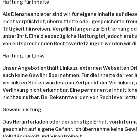
Haftung für Inhalte
Als Diensteanbieter sind wir für eigene Inhalte auf die
nicht verpflichtet, übermittelte oder gespeicherte fr
Tätigkeit hinweisen. Verpflichtungen zur Entfernung o
unberührt. Eine diesbezügliche Haftung ist jedoch ers
von entsprechenden Rechtsverletzungen werden wir di
Haftung für Links
Unser Angebot enthält Links zu externen Webseiten Dritt
auch keine Gewähr übernehmen. Für die Inhalte der verli
verlinkten Seiten wurden zum Zeitpunkt der Verlinkung
Verlinkung nicht erkennbar. Eine permanente inhaltlich
nicht zumutbar. Bei Bekanntwerden von Rechtsverletzu
Gewährleistung
Das Herunterladen oder der sonstige Erhalt von Infor
geschieht auf eigene Gefahr. Ich übernehme keine Gewäh
Vollständigkeit und Virenfreiheit.