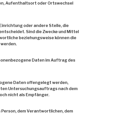
lten, Aufenthaltsort oder Ortswechsel
Einrichtung oder andere Stelle, die
ntscheidet. Sind die Zwecke und Mittel
twortliche beziehungsweise können die
 werden.
personenbezogene Daten im Auftrag des
bezogene Daten offengelegt werden,
timmten Untersuchungsauftrags nach dem
och nicht als Empfänger.
nen Person, dem Verantwortlichen, dem