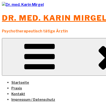
Zum
Inhalt
DR. MED. KARIN MIRGE
springen
Psychotherapeutisch tätige Ärztin
Startseite
Praxis
Kontakt
Impressum / Datenschutz