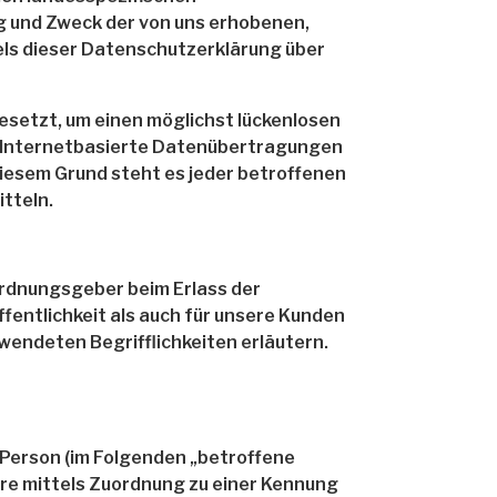
g und Zweck der von uns erhobenen,
ls dieser Datenschutzerklärung über
esetzt, um einen möglichst lückenlosen
n Internetbasierte Datenübertragungen
diesem Grund steht es jeder betroffenen
tteln.
ordnungsgeber beim Erlass der
entlichkeit als auch für unsere Kunden
wendeten Begrifflichkeiten erläutern.
e Person (im Folgenden „betroffene
dere mittels Zuordnung zu einer Kennung