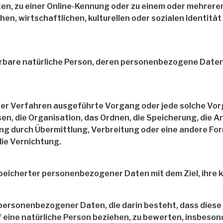
en, zu einer Online-Kennung oder zu einem oder mehrer
n, wirtschaftlichen, kulturellen oder sozialen Identität 
izierbare natürliche Person, deren personenbezogene Date
ierter Verfahren ausgeführte Vorgang oder jede solche 
n, die Organisation, das Ordnen, die Speicherung, die 
ng durch Übermittlung, Verbreitung oder eine andere For
die Vernichtung.
peicherter personenbezogener Daten mit dem Ziel, ihre 
ung personenbezogener Daten, die darin besteht, dass d
f eine natürliche Person beziehen, zu bewerten, insbeso