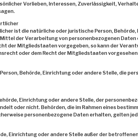
sönlicher Vorlieben, Interessen, Zuverlässigkeit, Verha
sagen.
rtlicher
her ist die natürliche oder juristische Person, Behörde, 
 Mittel der Verarbeitung von personenbezogenen Daten e
echt der Mitgliedstaaten vorgegeben, so kann der Veran
nsrecht oder dem Recht der Mitgliedstaaten vorgesehen
he Person, Behörde, Einrichtung oder andere Stelle, die 
 Behörde, Einrichtung oder andere Stelle, der personen
 handelt oder nicht. Behörden, die im Rahmen eines bes
cherweise personenbezogene Daten erhalten, gelten jed
hörde, Einrichtung oder andere Stelle außer der betroffe