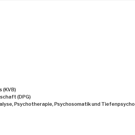
s (KVB)
lschaft (DPG)
alyse, Psychotherapie, Psychosomatik und Tiefenpsychol