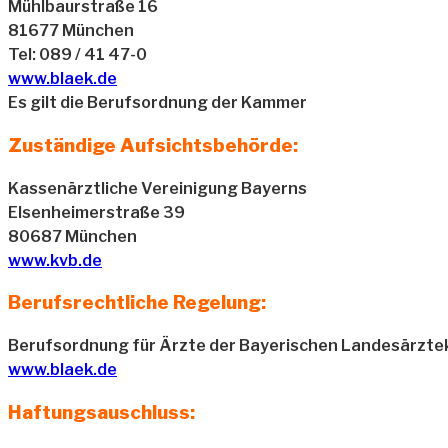
Mühlbaurstraße 16
81677 München
Tel: 089 / 41 47-0
www.blaek.de
Es gilt die Berufsordnung der Kammer
Zuständige Aufsichtsbehörde:
Kassenärztliche Vereinigung Bayerns
Elsenheimerstraße 39
80687 München
www.kvb.de
Berufsrechtliche Regelung:
Berufsordnung für Ärzte der Bayerischen Landesärzt
www.blaek.de
Haftungsauschluss: