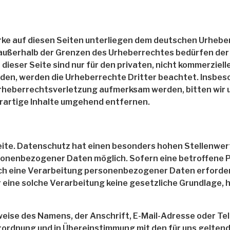
erke auf diesen Seiten unterliegen dem deutschen Urheber
 außerhalb der Grenzen des Urheberrechtes bedürfen der
 dieser Seite sind nur für den privaten, nicht kommerziel
urden, werden die Urheberrechte Dritter beachtet. Insbes
 Urheberrechtsverletzung aufmerksam werden, bitten wir
artige Inhalte umgehend entfernen.
eite. Datenschutz hat einen besonders hohen Stellenwert
rsonenbezogener Daten möglich. Sofern eine betroffene 
ch eine Verarbeitung personenbezogener Daten erforderl
ine solche Verarbeitung keine gesetzliche Grundlage, hol
eise des Namens, der Anschrift, E-Mail-Adresse oder Te
rordnung und in Übereinstimmung mit den für uns gelten