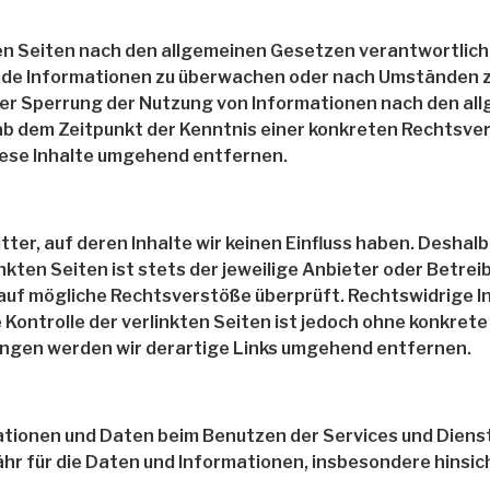
sen Seiten nach den allgemeinen Gesetzen verantwortlich.
emde Informationen zu überwachen oder nach Umständen zu
der Sperrung der Nutzung von Informationen nach den al
t ab dem Zeitpunkt der Kenntnis einer konkreten Rechtsv
ese Inhalte umgehend entfernen.
er, auf deren Inhalte wir keinen Einfluss haben. Deshalb
nkten Seiten ist stets der jeweilige Anbieter oder Betrei
 auf mögliche Rechtsverstöße überprüft. Rechtswidrige I
e Kontrolle der verlinkten Seiten ist jedoch ohne konkre
ngen werden wir derartige Links umgehend entfernen.
mationen und Daten beim Benutzen der Services und Dien
r für die Daten und Informationen, insbesondere hinsicht