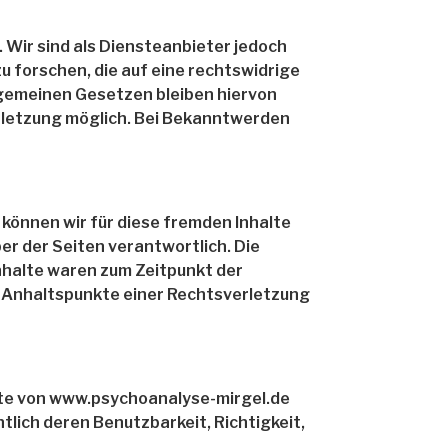
 Wir sind als Diensteanbieter jedoch
 forschen, die auf eine rechtswidrige
lgemeinen Gesetzen bleiben hiervon
erletzung möglich. Bei Bekanntwerden
 können wir für diese fremden Inhalte
ber der Seiten verantwortlich. Die
nhalte waren zum Zeitpunkt der
te Anhaltspunkte einer Rechtsverletzung
ste von www.psychoanalyse-mirgel.de
lich deren Benutzbarkeit, Richtigkeit,