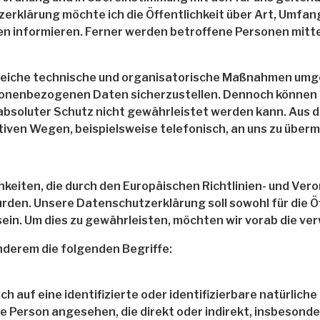
rklärung möchte ich die Öffentlichkeit über Art, Umfan
 informieren. Ferner werden betroffene Personen mitte
hlreiche technische und organisatorische Maßnahmen umg
ersonenbezogenen Daten sicherzustellen. Dennoch könne
 absoluter Schutz nicht gewährleistet werden kann. Aus 
ven Wegen, beispielsweise telefonisch, an uns zu übermi
keiten, die durch den Europäischen Richtlinien- und Ver
n. Unsere Datenschutzerklärung soll sowohl für die Öff
ein. Um dies zu gewährleisten, möchten wir vorab die ver
nderem die folgenden Begriffe:
h auf eine identifizierte oder identifizierbare natürlich
iche Person angesehen, die direkt oder indirekt, insbeson