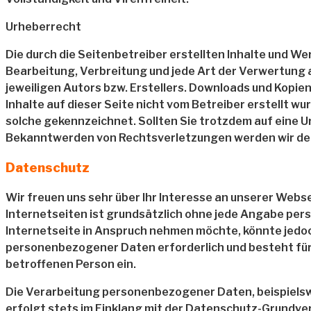
Urheberrecht
Die durch die Seitenbetreiber erstellten Inhalte und W
Bearbeitung, Verbreitung und jede Art der Verwertung
jeweiligen Autors bzw. Erstellers. Downloads und Kopien
Inhalte auf dieser Seite nicht vom Betreiber erstellt w
solche gekennzeichnet. Sollten Sie trotzdem auf eine
Bekanntwerden von Rechtsverletzungen werden wir der
Datenschutz
Wir freuen uns sehr über Ihr Interesse an unserer Webs
Internetseiten ist grundsätzlich ohne jede Angabe pe
Internetseite in Anspruch nehmen möchte, könnte jedo
personenbezogener Daten erforderlich und besteht für e
betroffenen Person ein.
Die Verarbeitung personenbezogener Daten, beispielsw
erfolgt stets im Einklang mit der Datenschutz-Grundve