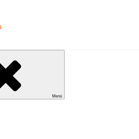
L
Menü