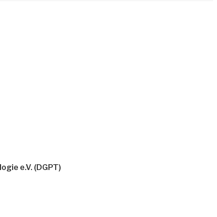
ogie e.V. (DGPT)