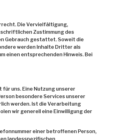
recht. Die Vervielfältigung,
 schriftlichen Zustimmung des
len Gebrauch gestattet. Soweit die
ondere werden Inhalte Dritter als
 um einen entsprechenden Hinweis.
Bei
 für uns. Eine Nutzung unserer
Person besondere Services unserer
ich werden. Ist die Verarbeitung
en wir generell eine Einwilligung der
lefonnummer einer betroffenen Person,
den landesspezifischen